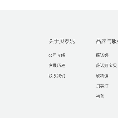
关于贝泰妮
品牌与服
公司介绍
薇诺娜
发展历程
薇诺娜宝贝
联系我们
瑷科缦
贝芙汀
初普