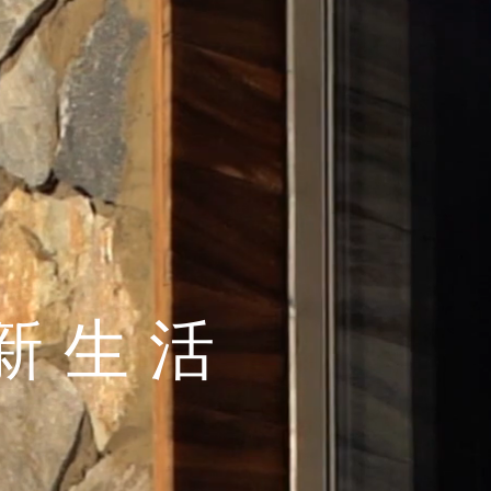
康生态
多样性
新生活